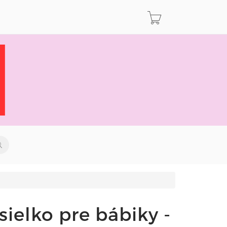
ielko pre bábiky -