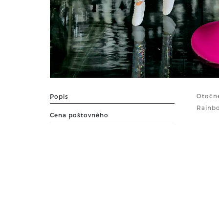
Otočné
Popis
Rainbo
Cena poštovného