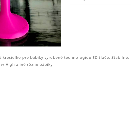
 kresielko pre bábiky vyrobené technológiou 3D tlače. Stabilné, 
w High a iné rôzne bábiky.