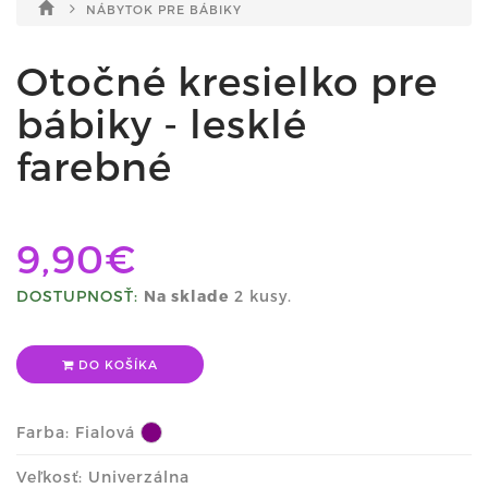
NÁBYTOK PRE BÁBIKY
Otočné kresielko pre
bábiky - lesklé
farebné
9,90€
DOSTUPNOSŤ:
Na sklade
2 kusy.
DO KOŠÍKA
Farba:
Fialová
Veľkosť: Univerzálna