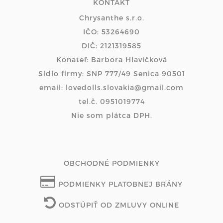
KONTAKT
Chrysanthe s.r.o.
IČO: 53264690
DIČ: 2121319585
Konateľ: Barbora Hlavičková
Sídlo firmy: SNP 777/49 Senica 90501
email: lovedolls.slovakia@gmail.com
tel.č. 0951019774
Nie som plátca DPH.
OBCHODNÉ PODMIENKY
PODMIENKY PLATOBNEJ BRÁNY
ODSTÚPIŤ OD ZMLUVY ONLINE