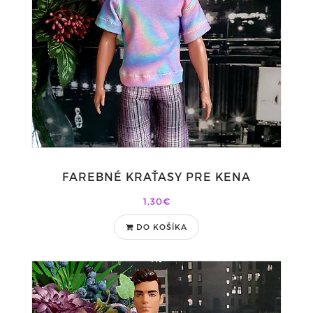
FAREBNÉ KRAŤASY PRE KENA
1,30€
DO KOŠÍKA