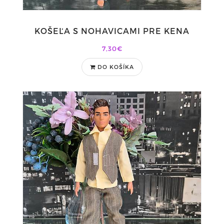
KOŠEĽA S NOHAVICAMI PRE KENA
7,30€
DO KOŠÍKA