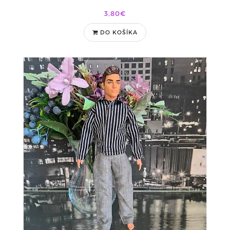
3,80€
DO KOŠÍKA