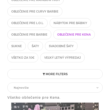
OBLEČENIE PRE CURVY BARBIE
OBLEČENIE PRE L.O.L.
NÁBYTOK PRE BÁBIKY
OBLEČENIE PRE BARBIE
OBLEČENIE PRE KENA
SUKNE
ŠATY
SVADOBNÉ ŠATY
VŠETKO ZA 10€
VEĽKÝ LETNÝ VÝPREDAJ
MORE FILTERS
Najnovšie
Všetko oblečenie pre Kena.