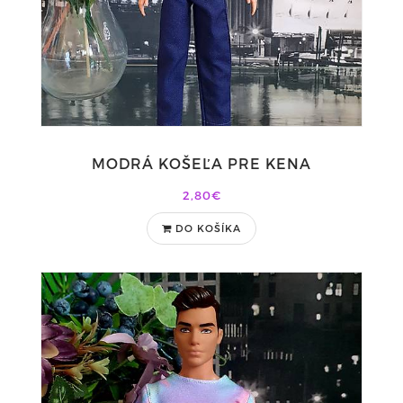
MODRÁ KOŠEĽA PRE KENA
2,80€
DO KOŠÍKA