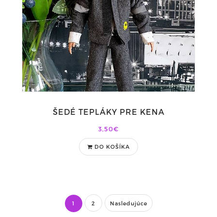
ŠEDÉ TEPLÁKY PRE KENA
3,50€
DO KOŠÍKA
1
2
Nasledujúce