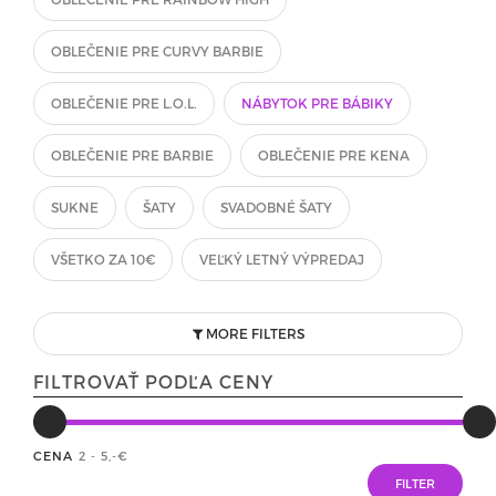
OBLEČENIE PRE CURVY BARBIE
OBLEČENIE PRE L.O.L.
NÁBYTOK PRE BÁBIKY
OBLEČENIE PRE BARBIE
OBLEČENIE PRE KENA
SUKNE
ŠATY
SVADOBNÉ ŠATY
VŠETKO ZA 10€
VEĽKÝ LETNÝ VÝPREDAJ
MORE FILTERS
FILTROVAŤ PODĽA CENY
CENA
2 - 5
,-€