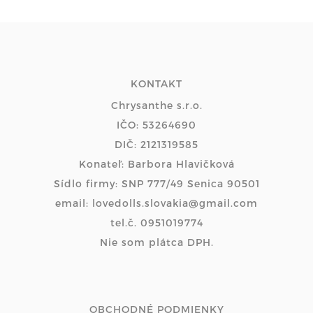
KONTAKT
Chrysanthe s.r.o.
IČO: 53264690
DIČ: 2121319585
Konateľ: Barbora Hlavičková
Sídlo firmy: SNP 777/49 Senica 90501
email: lovedolls.slovakia@gmail.com
tel.č. 0951019774
Nie som plátca DPH.
OBCHODNÉ PODMIENKY