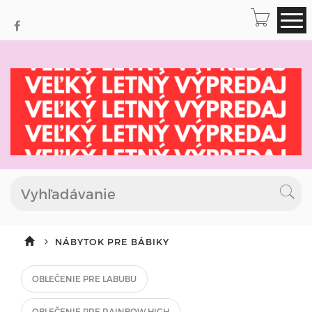
NÁBYTOK PRE BÁBIKY
OBLEČENIE PRE LABUBU
OBLEČENIE PRE RAINBOW HIGH