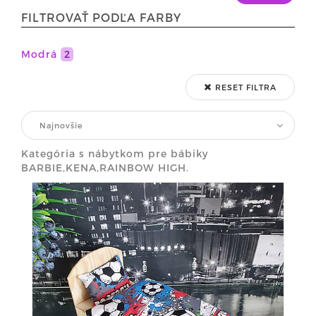
FILTROVAŤ PODĽA FARBY
Modrá
2
RESET FILTRA
Najnovšie
Kategória s nábytkom pre bábiky
BARBIE,KENA,RAINBOW HIGH.